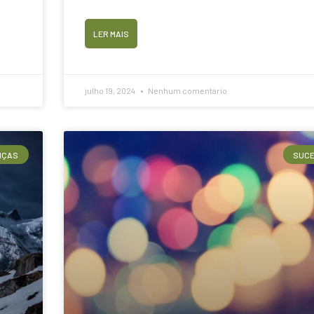
LER MAIS
julho 19, 2024
Nenhum comentário
NÇAS
SUC