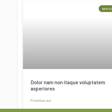
BEM-E
Dolor nam non itaque voluptatem
asperiores
Possimus aut.