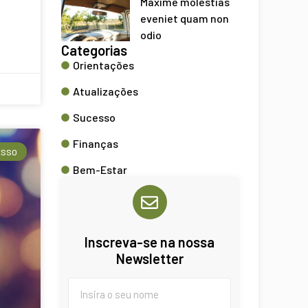
Maxime molestias
eveniet quam non
odio
Categorias
Orientações
Atualizações
Sucesso
Finanças
ESSO
Bem-Estar
Inscreva-se na nossa
Newsletter