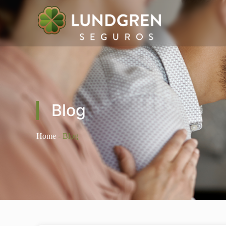
Blog
Home
-
Blog