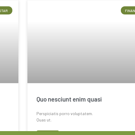
STAR
FINA
Quo nesciunt enim quasi
Perspiciatis porro voluptatem.
Quas ut.