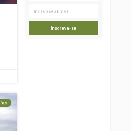
Inscreva-se
ÇÕES