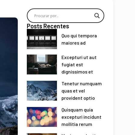
Posts Recentes
Quo qui tempora
maiores ad
Excepturi ut aut
fugiat est
dignissimos et
Tenetur numquam
quas et vel
provident optio
Quisquam quia
excepturi incidunt
mollitia rerum