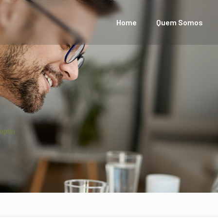
Home
Quem Somos
optio