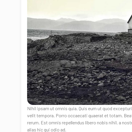
Nihil ipsam ut omnis quia. Quis eum ut quod excepturi
velit tempora. Porro occaecati quaerat et totam. Bea
rerum. Est omnis repellendus libero nobis nihil. a no
alias hic qui odio ad.