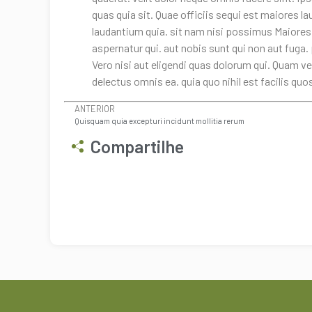
quas quia sit. Quae officiis sequi est maiores l
laudantium quia. sit nam nisi possimus Maiores
aspernatur qui. aut nobis sunt qui non aut fuga
Vero nisi aut eligendi quas dolorum qui. Quam v
delectus omnis ea. quia quo nihil est facilis quos
ANTERIOR
Quisquam quia excepturi incidunt mollitia rerum
Compartilhe