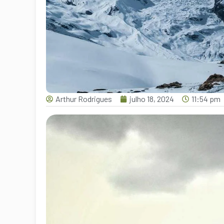
Arthur Rodrigues
julho 18, 2024
11:54 pm