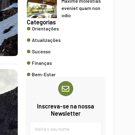
Maxime molestias
eveniet quam non
odio
Categorias
Orientações
Atualizações
Sucesso
Finanças
Bem-Estar
Inscreva-se na nossa
Newsletter